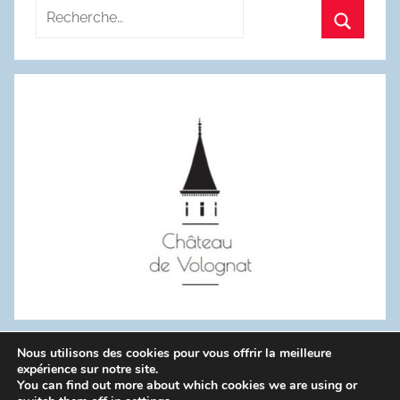
Recherche
pour
Recherc
:
Nous utilisons des cookies pour vous offrir la meilleure
WordPress Theme: Donovan by ThemeZee.
expérience sur notre site.
You can find out more about which cookies we are using or