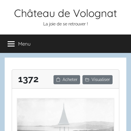
Aller
Château de Volognat
au
contenu
La joie de se retrouver !
Menu
1372
Acheter
Visualiser