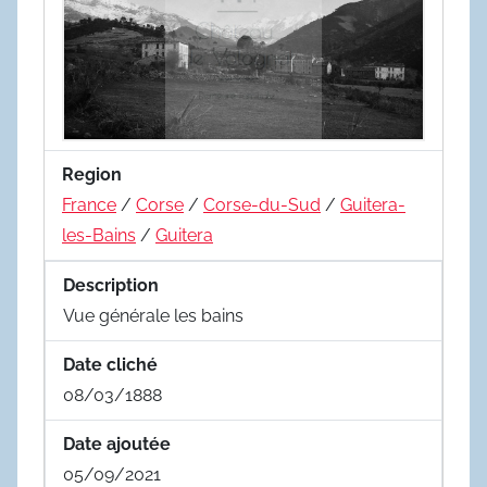
Region
France
/
Corse
/
Corse-du-Sud
/
Guitera-
les-Bains
/
Guitera
Description
Vue générale les bains
Date cliché
08/03/1888
Date ajoutée
05/09/2021