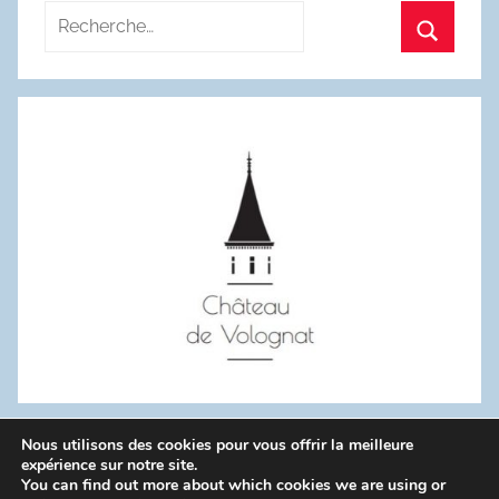
Recherche
pour
Recherc
:
Nous utilisons des cookies pour vous offrir la meilleure
WordPress Theme: Donovan by ThemeZee.
expérience sur notre site.
You can find out more about which cookies we are using or