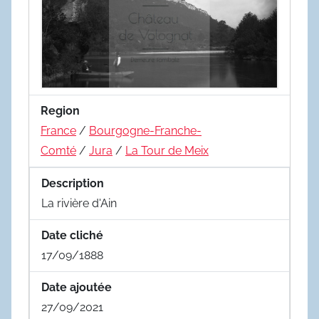
Region
France
/
Bourgogne-Franche-
Comté
/
Jura
/
La Tour de Meix
Description
La rivière d'Ain
Date cliché
17/09/1888
Date ajoutée
27/09/2021