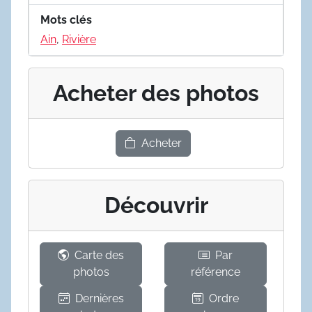
Mots clés
Ain
,
Rivière
Acheter des photos
Acheter
Découvrir
Carte des
Par
photos
référence
Dernières
Ordre