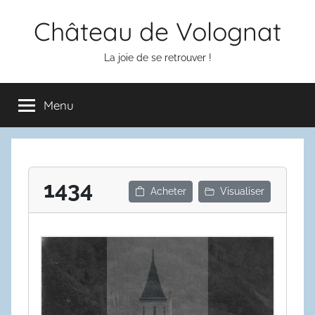
Aller
Château de Volognat
au
contenu
La joie de se retrouver !
Menu
1434
Acheter
Visualiser