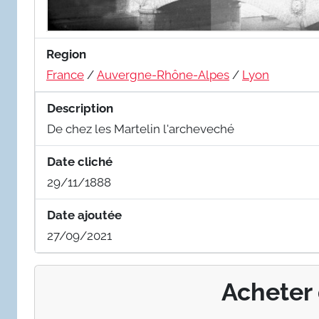
Region
France
/
Auvergne-Rhône-Alpes
/
Lyon
Description
De chez les Martelin l'archeveché
Date cliché
29/11/1888
Date ajoutée
27/09/2021
Acheter