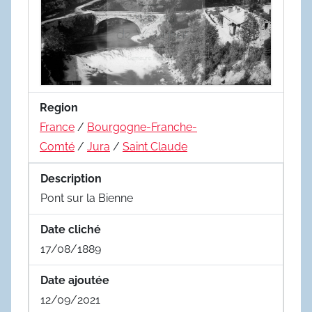
Region
France
/
Bourgogne-Franche-
Comté
/
Jura
/
Saint Claude
Description
Pont sur la Bienne
Date cliché
17/08/1889
Date ajoutée
12/09/2021