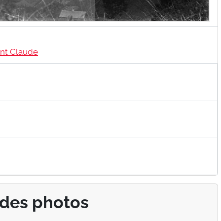
int Claude
 des photos