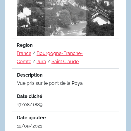
Region
France
/
Bourgogne-Franche-
Comté
/
Jura
/
Saint Claude
Description
Vue pris sur le pont de la Poya
Date cliché
17/08/1889
Date ajoutée
12/09/2021