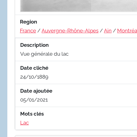
Region
France
/
Auvergne-Rhône-Alpes
/
Ain
/
Montréa
Description
Vue générale du lac
Date cliché
24/10/1889
Date ajoutée
05/01/2021
Mots clés
Lac