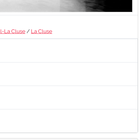
l-La Cluse
/
La Cluse