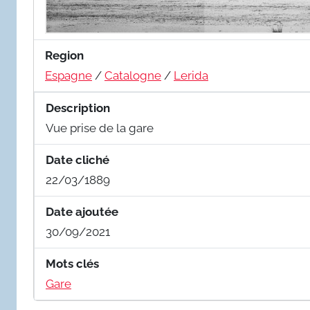
Region
Espagne
/
Catalogne
/
Lerida
Description
Vue prise de la gare
Date cliché
22/03/1889
Date ajoutée
30/09/2021
Mots clés
Gare