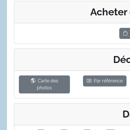
Acheter
Déc
Carte des
Par référence
photos
D