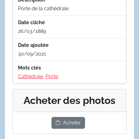
Porte de la cathédrale
Date cliché
26/03/1889
Date ajoutée
30/09/2021
Mots clés
Cathédrale
,
Porte
Acheter des photos
Acheter