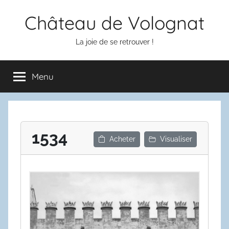
Aller
Château de Volognat
au
contenu
La joie de se retrouver !
Menu
1534
Acheter
Visualiser