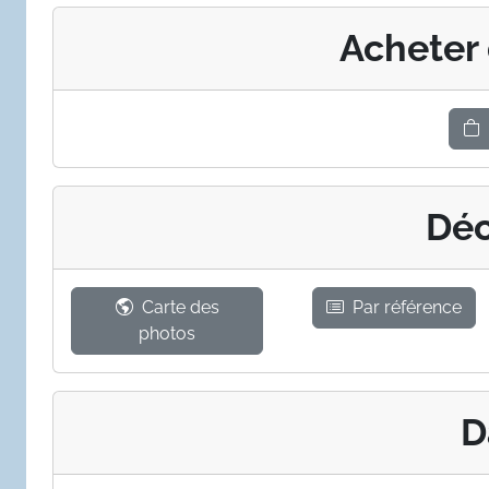
Acheter
Déc
Carte des
Par référence
photos
D