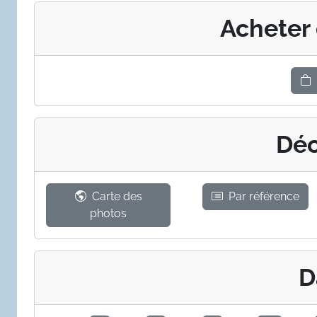
Acheter
Déc
Carte des
Par référence
photos
D