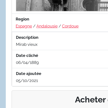
Region
Espagne
/
Andalousie
/
Cordoue
Description
Mirab vieux
Date cliché
06/04/1889
Date ajoutée
05/10/2021
Acheter