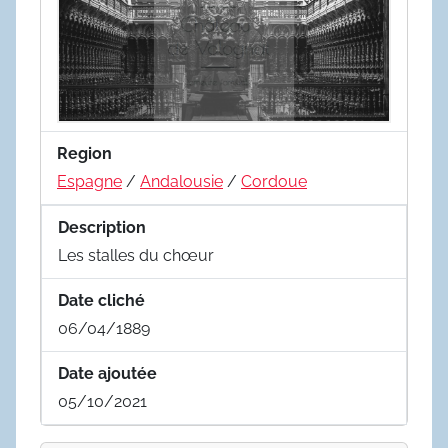
Region
Espagne
/
Andalousie
/
Cordoue
Description
Les stalles du chœur
Date cliché
06/04/1889
Date ajoutée
05/10/2021