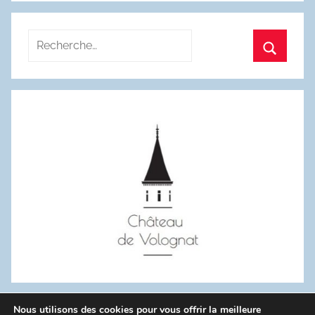
Recherche
pour
Recherc
:
Nous utilisons des cookies pour vous offrir la meilleure