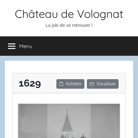
Aller
Château de Volognat
au
contenu
La joie de se retrouver !
Menu
1629
Acheter
Visualiser