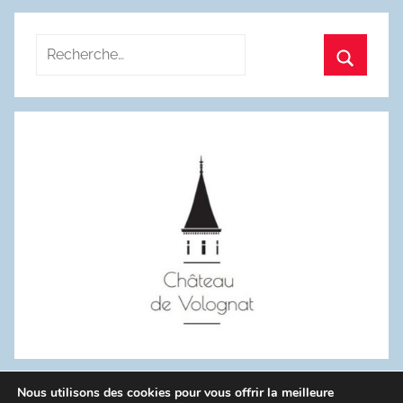
Recherche
pour
Recherc
:
Nous utilisons des cookies pour vous offrir la meilleure