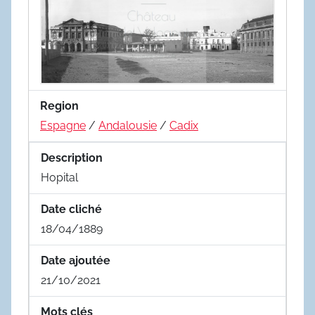
Region
Espagne
/
Andalousie
/
Cadix
Description
Hopital
Date cliché
18/04/1889
Date ajoutée
21/10/2021
Mots clés