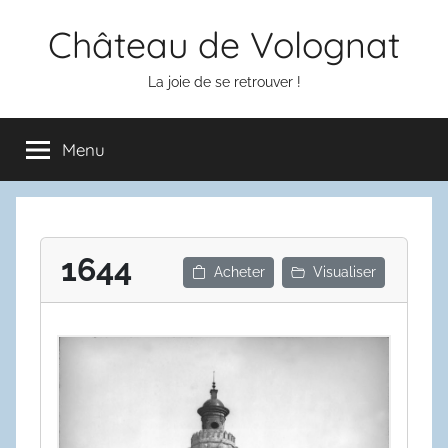
Aller
Château de Volognat
au
contenu
La joie de se retrouver !
Menu
1644
Acheter
Visualiser