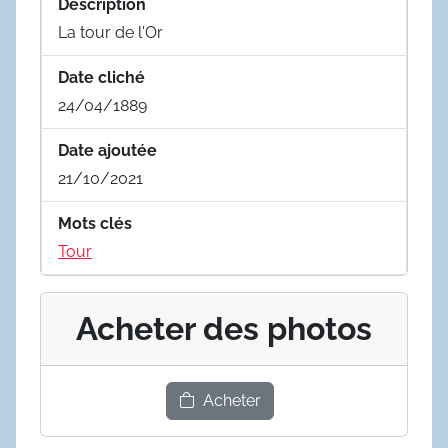
Description
La tour de l'Or
Date cliché
24/04/1889
Date ajoutée
21/10/2021
Mots clés
Tour
Acheter des photos
Acheter