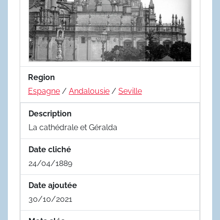
Region
Espagne
/
Andalousie
/
Seville
Description
La cathédrale et Géralda
Date cliché
24/04/1889
Date ajoutée
30/10/2021