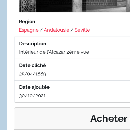
Region
Espagne
/
Andalousie
/
Seville
Description
Intérieur de l'Alcazar 2ème vue
Date cliché
25/04/1889
Date ajoutée
30/10/2021
Acheter