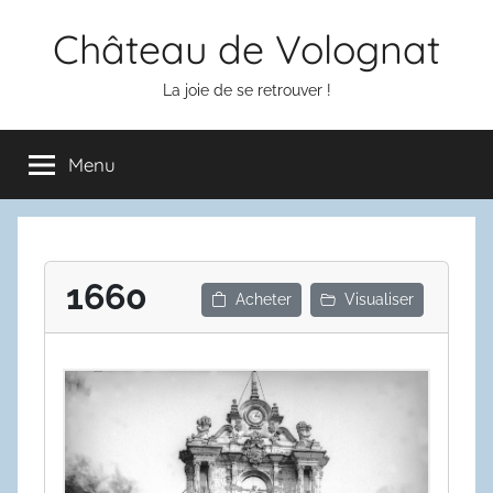
Aller
Château de Volognat
au
contenu
La joie de se retrouver !
Menu
1660
Acheter
Visualiser