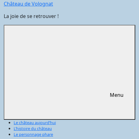
Aller
Château de Volognat
au
La joie de se retrouver !
contenu
Menu
Le château aujourd’hui
L’histoire du château
Le personnage phare