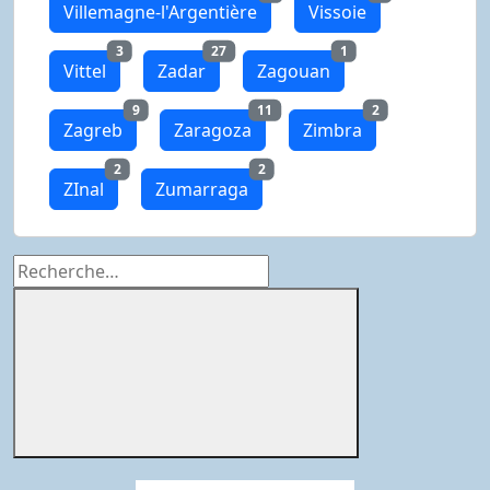
Villemagne-l'Argentière
Vissoie
3
27
1
Vittel
Zadar
Zagouan
9
11
2
Zagreb
Zaragoza
Zimbra
2
2
ZInal
Zumarraga
Recherche
pour
:
Rechercher