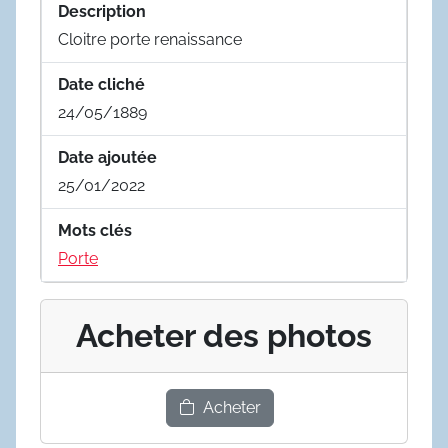
Description
Cloitre porte renaissance
Date cliché
24/05/1889
Date ajoutée
25/01/2022
Mots clés
Porte
Acheter des photos
Acheter