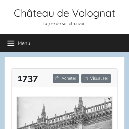
Aller
Château de Volognat
au
contenu
La joie de se retrouver !
Menu
1737
Acheter
Visualiser