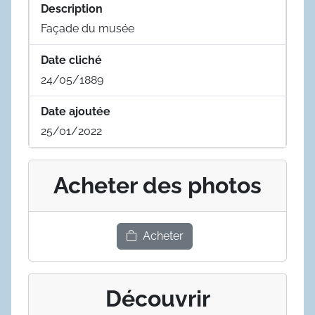
Description
Façade du musée
Date cliché
24/05/1889
Date ajoutée
25/01/2022
Acheter des photos
Acheter
Découvrir