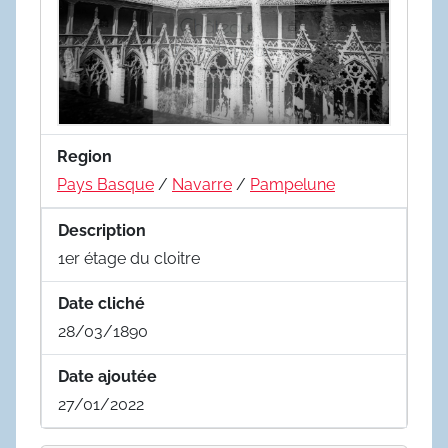
Region
Pays Basque
/
Navarre
/
Pampelune
Description
1er étage du cloitre
Date cliché
28/03/1890
Date ajoutée
27/01/2022