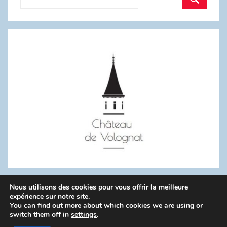
pour
Recherc
:
Nous utilisons des cookies pour vous offrir la meilleure
WordPress Theme: Donovan by ThemeZee.
expérience sur notre site.
You can find out more about which cookies we are using or
switch them off in
settings
.