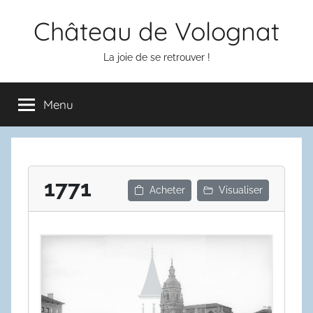
Aller
Château de Volognat
au
contenu
La joie de se retrouver !
Menu
1771
Acheter
Visualiser