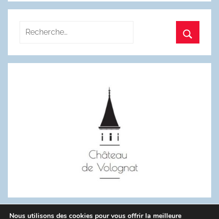
Recherche
pour
Recherc
:
Nous utilisons des cookies pour vous offrir la meilleure