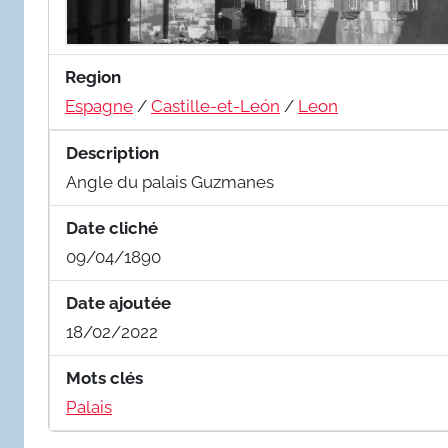
Region
Espagne
/
Castille-et-León
/
Leon
Description
Angle du palais Guzmanes
Date cliché
09/04/1890
Date ajoutée
18/02/2022
Mots clés
Palais