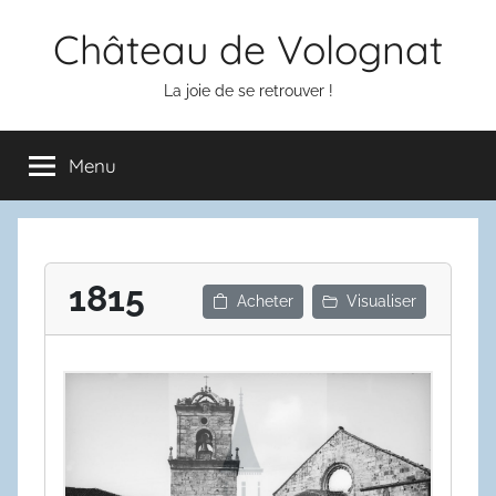
Aller
Château de Volognat
au
contenu
La joie de se retrouver !
Menu
1815
Acheter
Visualiser