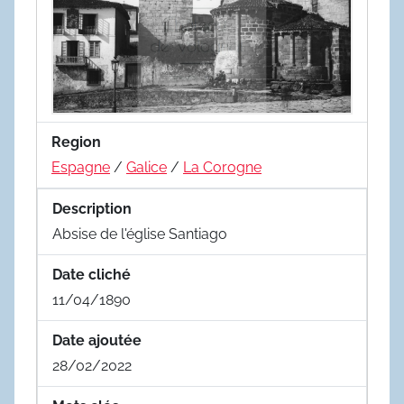
Region
Espagne
/
Galice
/
La Corogne
Description
Absise de l'église Santiago
Date cliché
11/04/1890
Date ajoutée
28/02/2022