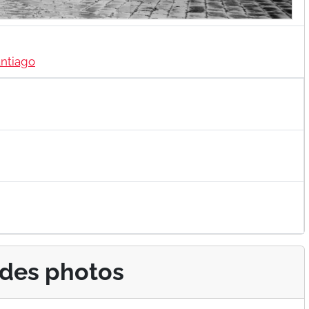
ntiago
 des photos