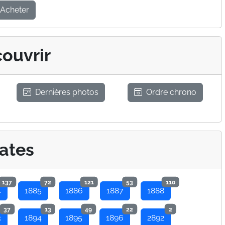
Acheter
ouvrir
Dernières photos
Ordre chrono
ates
137
72
121
53
110
4
1885
1886
1887
1888
37
13
49
22
2
3
1894
1895
1896
2892