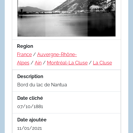
Region
France
/
Auvergne-Rhône-
Alpes
/
Ain
/
Montréal-La Cluse
/
La Cluse
Description
Bord du lac de Nantua
Date cliché
07/10/1881
Date ajoutée
11/01/2021