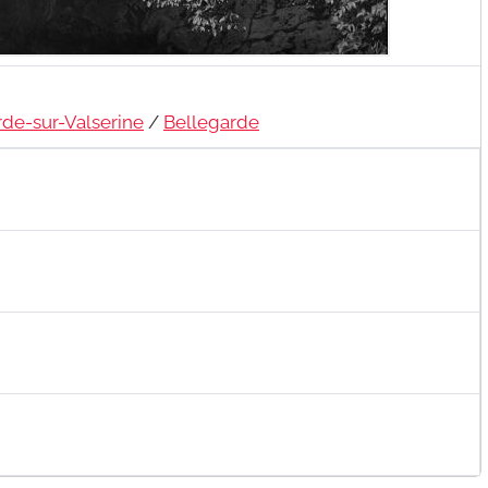
rde-sur-Valserine
/
Bellegarde