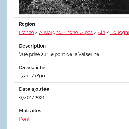
Region
France
/
Auvergne-Rhône-Alpes
/
Ain
/
Bellega
Description
Vue prise sur le pont de la Valserine
Date cliché
13/10/1890
Date ajoutée
07/01/2021
Mots clés
Pont