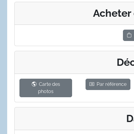
Acheter
Déc
Carte des
Par référence
photos
D