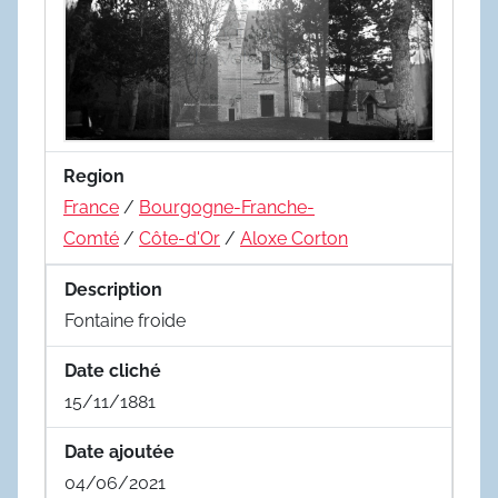
Region
France
/
Bourgogne-Franche-
Comté
/
Côte-d'Or
/
Aloxe Corton
Description
Fontaine froide
Date cliché
15/11/1881
Date ajoutée
04/06/2021