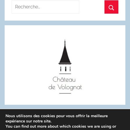
Recherche
pour
Recherc
:
Nous utilisons des cookies pour vous offrir la meilleure
WordPress Theme: Donovan by ThemeZee.
expérience sur notre site.
You can find out more about which cookies we are using or