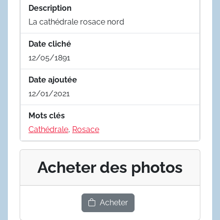
Description
La cathédrale rosace nord
Date cliché
12/05/1891
Date ajoutée
12/01/2021
Mots clés
Cathédrale
,
Rosace
Acheter des photos
Acheter