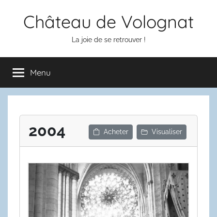
Aller
Château de Volognat
au
contenu
La joie de se retrouver !
Menu
2004
Acheter
Visualiser