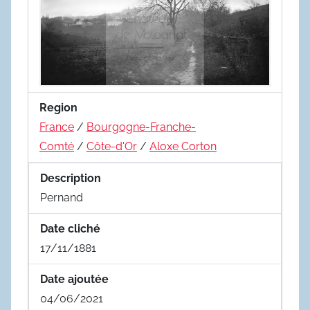
Region
France
/
Bourgogne-Franche-
Comté
/
Côte-d'Or
/
Aloxe Corton
Description
Pernand
Date cliché
17/11/1881
Date ajoutée
04/06/2021