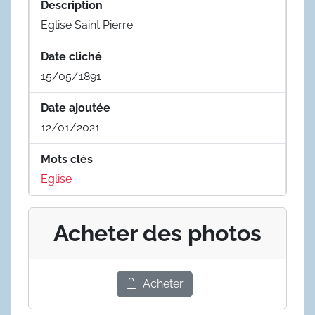
Description
Eglise Saint Pierre
Date cliché
15/05/1891
Date ajoutée
12/01/2021
Mots clés
Eglise
Acheter des photos
Acheter