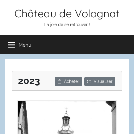
Aller
Château de Volognat
au
contenu
La joie de se retrouver !
Menu
2023
Acheter
Visualiser