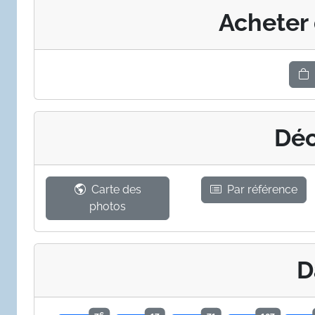
Acheter
Déc
Carte des
Par référence
photos
D