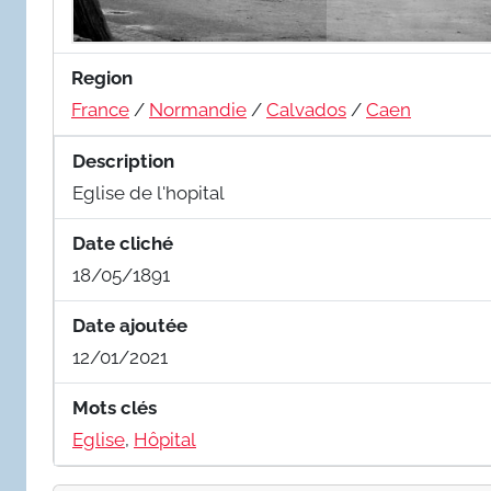
Region
France
/
Normandie
/
Calvados
/
Caen
Description
Eglise de l'hopital
Date cliché
18/05/1891
Date ajoutée
12/01/2021
Mots clés
Eglise
,
Hôpital