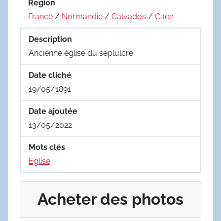
Region
France
/
Normandie
/
Calvados
/
Caen
Description
Ancienne église du seplulcre
Date cliché
19/05/1891
Date ajoutée
13/05/2022
Mots clés
Eglise
Acheter des photos