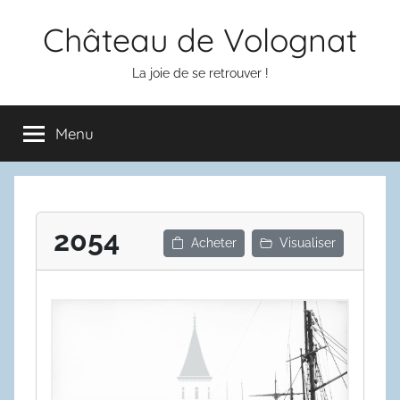
Aller
Château de Volognat
au
contenu
La joie de se retrouver !
Menu
2054
Acheter
Visualiser