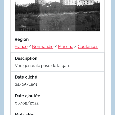
Region
France
/
Normandie
/
Manche
/
Coutances
Description
Vue générale prise de la gare
Date cliché
24/05/1891
Date ajoutée
06/09/2022
Mots clés