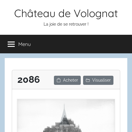
Aller
Château de Volognat
au
contenu
La joie de se retrouver !
Menu
2086
Acheter
Visualiser