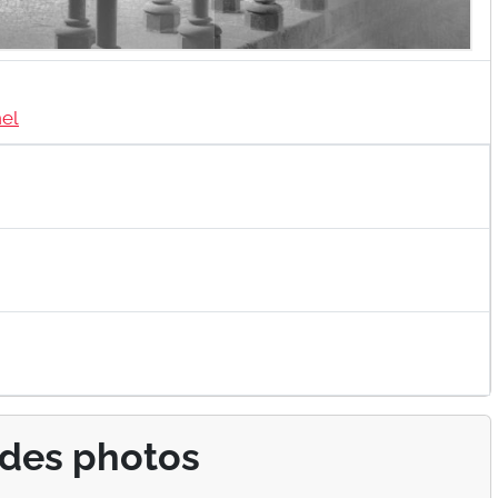
hel
 des photos