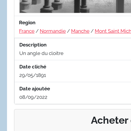
Region
France
/
Normandie
/
Manche
/
Mont Saint Mic
Description
Un angle du cloitre
Date cliché
29/05/1891
Date ajoutée
08/09/2022
Acheter