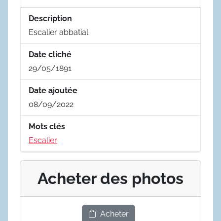
Description
Escalier abbatial
Date cliché
29/05/1891
Date ajoutée
08/09/2022
Mots clés
Escalier
Acheter des photos
Acheter