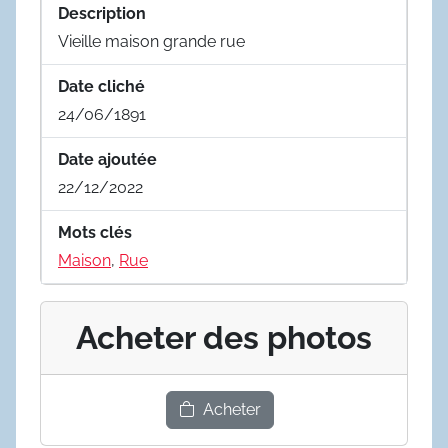
Description
Vieille maison grande rue
Date cliché
24/06/1891
Date ajoutée
22/12/2022
Mots clés
Maison
,
Rue
Acheter des photos
Acheter