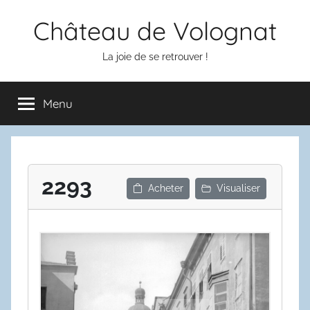
Aller
Château de Volognat
au
contenu
La joie de se retrouver !
Menu
2293
Acheter
Visualiser