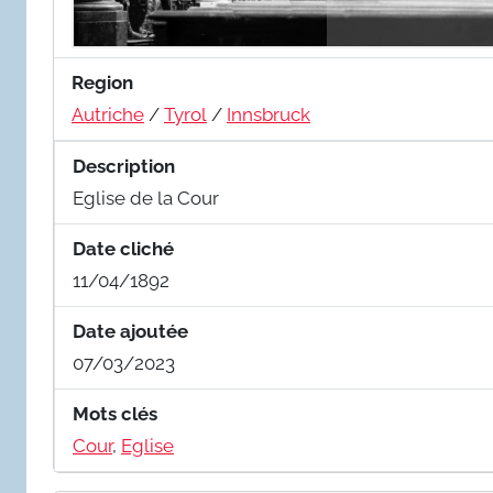
Region
Autriche
/
Tyrol
/
Innsbruck
Description
Eglise de la Cour
Date cliché
11/04/1892
Date ajoutée
07/03/2023
Mots clés
Cour
,
Eglise