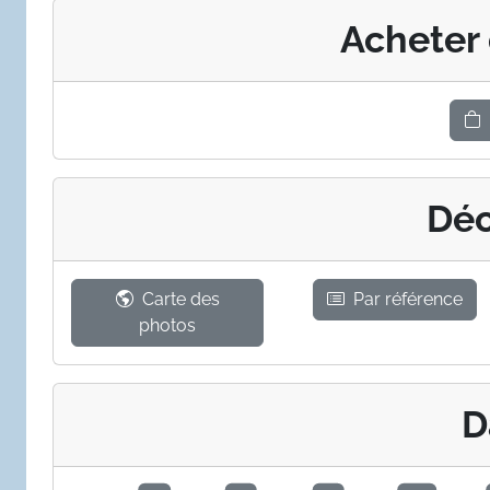
Acheter
Déc
Carte des
Par référence
photos
D