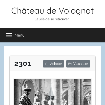
Aller
Château de Volognat
au
contenu
La joie de se retrouver !
Menu
2301
Acheter
Visualiser